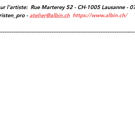
sur l'artiste:  Rue Marterey 52 - CH-1005 Lausanne - 0
isten_pro - 
atelier@albin.ch
https://www.albin.ch/
---------------------------------------------------------------------------