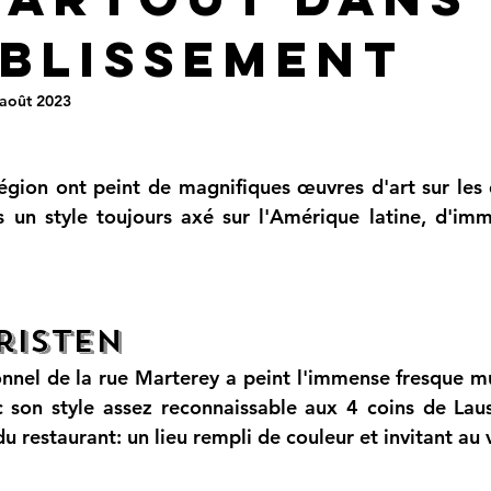
ablissement
 août 2023
région ont peint de magnifiques œuvres d'art sur les d
 un style toujours axé sur l'Amérique latine, d'imm
risten
onnel de la rue Marterey a peint l'immense fresque mur
 son style assez reconnaissable aux 4 coins de Laus
u restaurant: un lieu rempli de couleur et invitant au