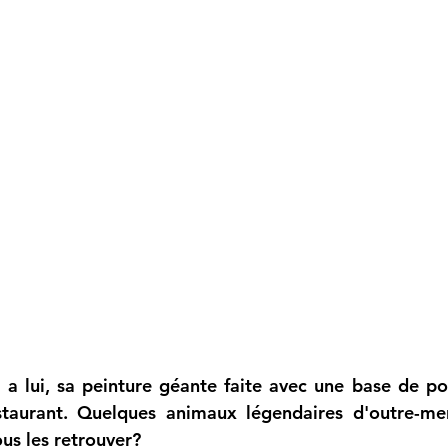
 a lui, sa peinture géante faite avec une base de po
staurant. Quelques animaux légendaires d'outre-mer
vous les retrouver?