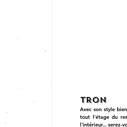
Tron
Avec son style bien
tout l'étage du re
l'intérieur... serez-