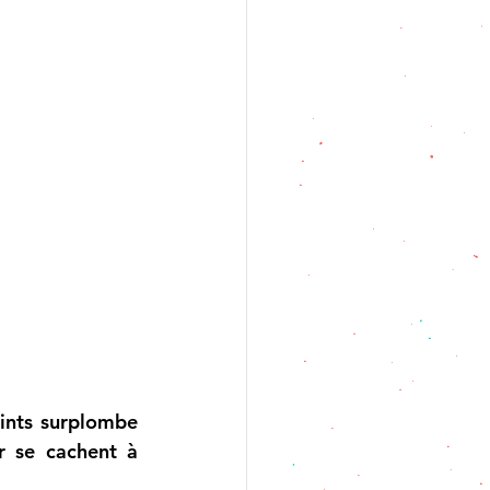
ints surplombe 
 se cachent à 