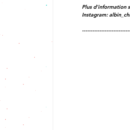
Plus d'information 
Instagram: albin_chr
---------------------------