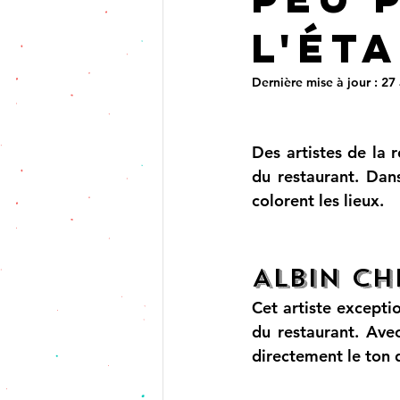
l'ét
Dernière mise à jour :
27
Des artistes de la 
du restaurant. Dans
colorent les lieux.
Albin Ch
Cet artiste excepti
du restaurant. Avec
directement le ton d