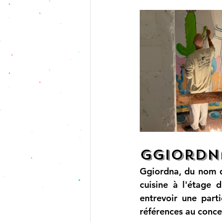
Ggiordn
Ggiordna, du nom de
cuisine à l'étage d
entrevoir une part
références au conce