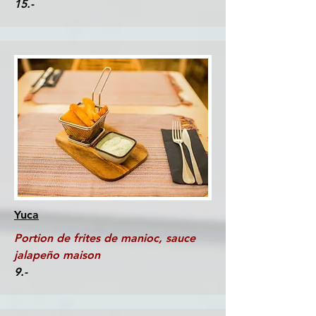
15.-
Yuca
Portion de frites de manioc, sauce
jalapeño maison
9.-