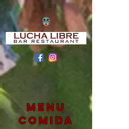
Menu
Comida