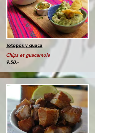
Totopos y guaca
Chips et guacamole
9.50.-