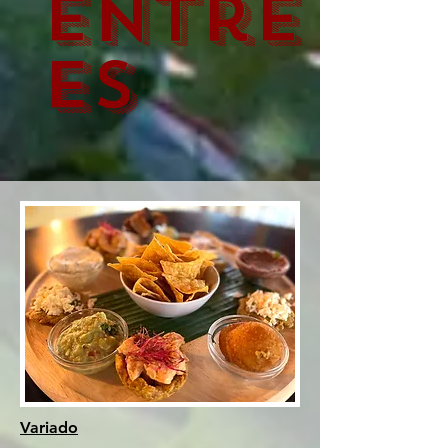
entré
es
Variado