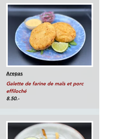
Arepas
Galette de farine de maïs et porc
effiloché
8.50.-