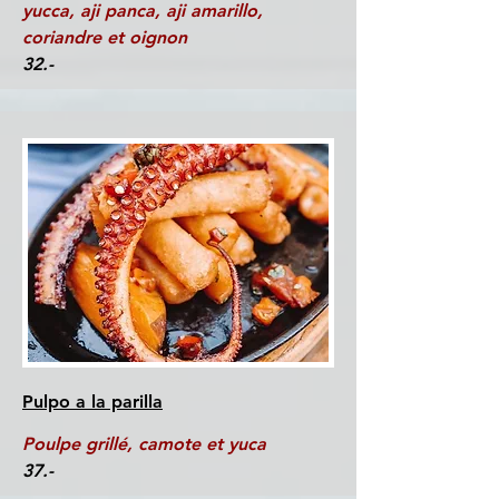
yucca, aji panca, aji amarillo,
coriandre et oignon
32.-
Pulpo a la parilla
Poulpe grillé, camote et yuca
37.-