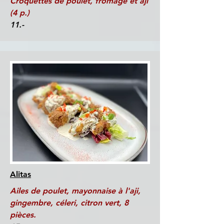
Croquettes de poulet, fromage et aji
(4 p.)
11.-
Alitas
Ailes de poulet, mayonnaise à l'aji,
gingembre, céleri, citron vert, 8
pièces.