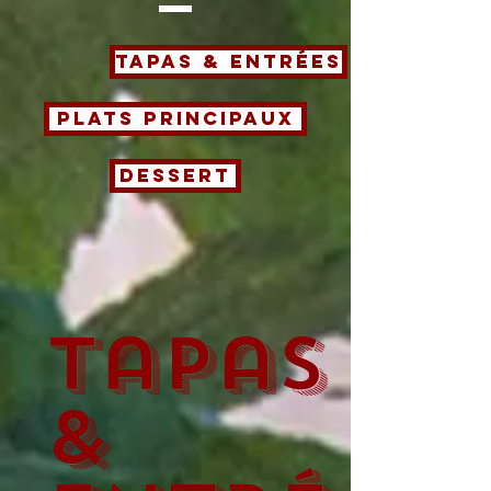
tapas & entrées
Plats principaux
Dessert
Tapas
&